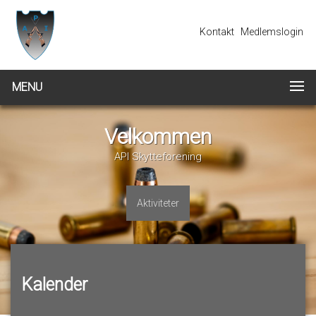
Kontakt
Medlemslogin
MENU
Velkommen
API Skytteforening
Aktiviteter
Kalender