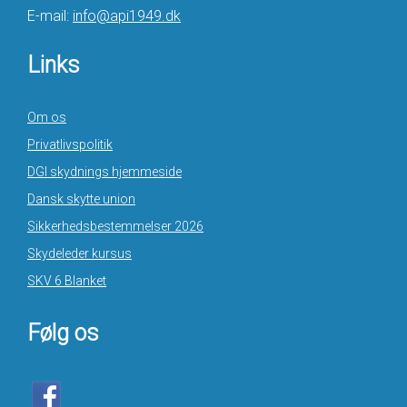
E-mail:
info@api1949.dk
Links
Om os
Privatlivspolitik
DGI skydnings hjemmeside
Dansk skytte union
Sikkerhedsbestemmelser 2026
Skydeleder kursus
SKV 6 Blanket
Følg os