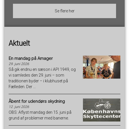
Se flere her
Aktuelt
En mandag på Amager
29. juni 2026
Så gik endnu en sæson i API 1949, og
vi samledes den 29. juni – som
traditionen byder – i klubhuset på
Fælleden. Der ...
Åbent for udendørs skydning
12. juni 2026
OBS: Aflyst mandag den 15. juni på
grund af problemer med banerne.