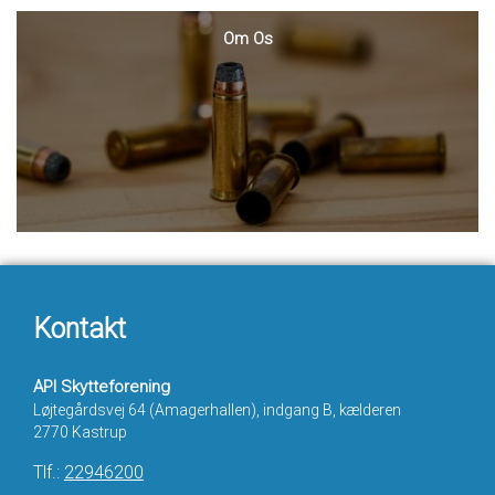
Om Os
Kontakt
API Skytteforening
Løjtegårdsvej 64 (Amagerhallen), indgang B, kælderen
2770 Kastrup
Tlf.:
22946200