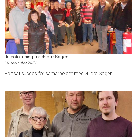
Juleafslutning for Ældre Sagen
10. december 2024
Fortsat succes for samarbejdet med Ældre Sagen.