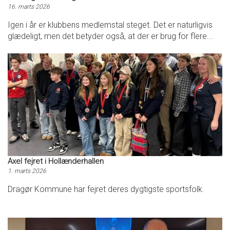
16. marts 2026
Igen i år er klubbens medlemstal steget. Det er naturligvis
glædeligt, men det betyder også, at der er brug for flere...
Axel fejret i Hollænderhallen
1. marts 2026
Dragør Kommune har fejret deres dygtigste sportsfolk.