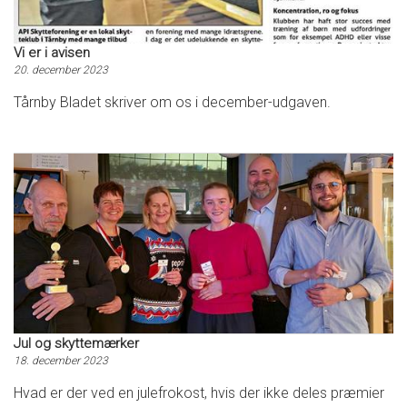
Vi er i avisen
20. december 2023
Tårnby Bladet skriver om os i december-udgaven.
Jul og skyttemærker
18. december 2023
Hvad er der ved en julefrokost, hvis der ikke deles præmier