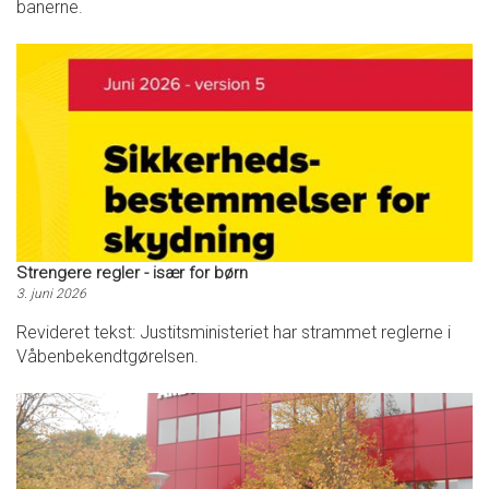
banerne.
Strengere regler - især for børn
3. juni 2026
Revideret tekst: Justitsministeriet har strammet reglerne i
Våbenbekendtgørelsen.