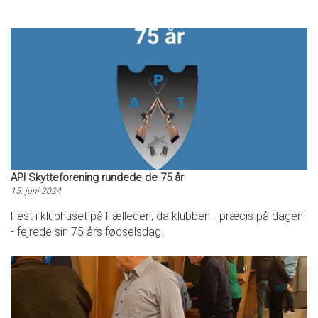
API Skytteforening rundede de 75 år
15. juni 2024
Fest i klubhuset på Fælleden, da klubben - præcis på dagen
- fejrede sin 75 års fødselsdag.