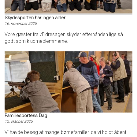
Skydesporten har ingen alder
16. november 2025
Vore gæster fra Ældresagen skyder efterhånden lige så
godt som klubmedlemmerne.
Familiesportens Dag
12. oktober 2025
Vi havde besøg af mange børnefamilier, da vi holdt åbent