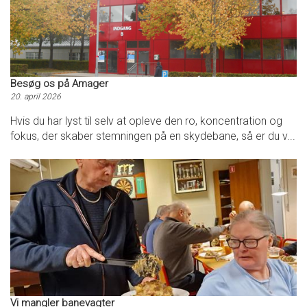
Besøg os på Amager
20. april 2026
Hvis du har lyst til selv at opleve den ro, koncentration og
fokus, der skaber stemningen på en skydebane, så er du v...
Vi mangler banevagter