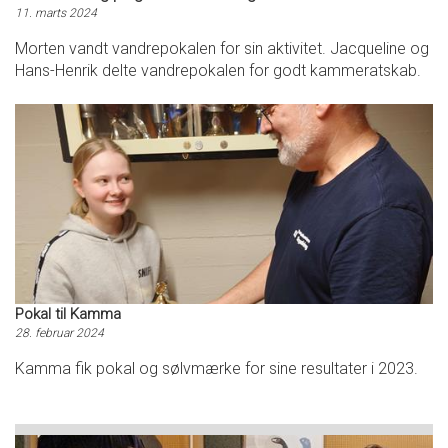
11. marts 2024
Morten vandt vandrepokalen for sin aktivitet. Jacqueline og
Hans-Henrik delte vandrepokalen for godt kammeratskab.
Pokal til Kamma
28. februar 2024
Kamma fik pokal og sølvmærke for sine resultater i 2023.