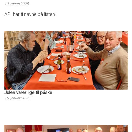
10. marts 2025
API har ti navne på listen.
Julen varer lige til påske
16. januar 2025