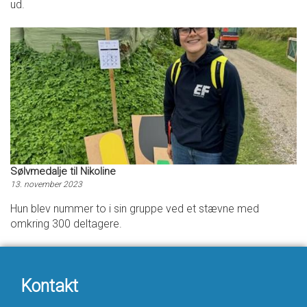
ud.
Sølvmedalje til Nikoline
13. november 2023
Hun blev nummer to i sin gruppe ved et stævne med
omkring 300 deltagere.
Kontakt