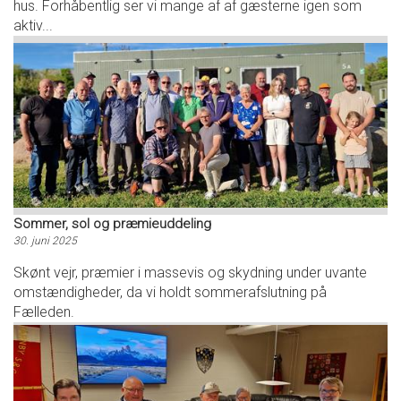
hus. Forhåbentlig ser vi mange af af gæsterne igen som
aktiv...
Sommer, sol og præmieuddeling
30. juni 2025
Skønt vejr, præmier i massevis og skydning under uvante
omstændigheder, da vi holdt sommerafslutning på
Fælleden.