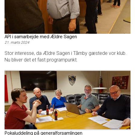
API i samarbejde med Ældre Sagen
21. marts 2024
Stor interesse, da Ældre Sagen i Tårnby gæstede vor klub.
Nu bliver det et fast programpunkt.
Pokaluddeling på generalforsamlingen