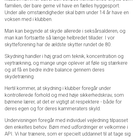
familien, der bare gerne vil have en fælles hyggesport.
Under alle omstændigheder skal børn under 14 år have en
voksen med i klubben.
Man kan begynde at skyde allerede i seksårsalderen, og
man kan fortsætte så længe helbredet tillader. I vor
skytteforening har de ældste skytter rundet de 80.
Skydning handler i høj grad om teknik, koncentration og
vejrtrækning, og mange unge oplever at føle sig stærkere
og at få en bedre indre balance gennem deres
skydetræning.
Hertil kommer, at skydning i klubber foregår under
kontrollerede forhold og med høje sikkerhedskrav, som
børnene lærer, at det er vigtigt at respektere - både for
deres egen og for deres kammeraters skyld.
Undervisningen foregår med individuel vejledning tilpasset
den enkeltes behov. Børn med udfordringer er velkomne i
API. Vi har trænere, som er specielt uddannet til at tage sig