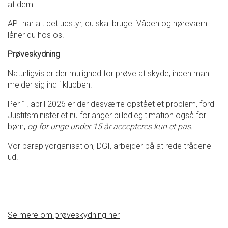
af dem.
API har alt det udstyr, du skal bruge. Våben og høreværn
låner du hos os.
Prøveskydning
Naturligvis er der mulighed for prøve at skyde, inden man
melder sig ind i klubben.
Per 1. april 2026 er der desværre opstået et problem, fordi
Justitsministeriet nu forlanger billedlegitimation også for
børn,
og for unge under 15 år accepteres kun et pas.
Vor paraplyorganisation, DGI, arbejder på at rede trådene
ud.
Se mere om prøveskydning her