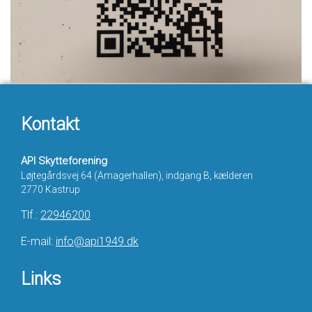
Kontakt
API Skytteforening
Løjtegårdsvej 64 (Amagerhallen), indgang B, kælderen
2770 Kastrup
Tlf.:
22946200
E-mail:
info@api1949.dk
Links