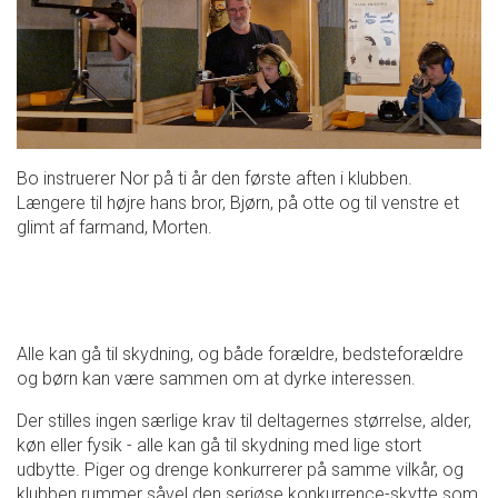
Bo instruerer Nor på ti år den første aften i klubben.
Længere til højre hans bror, Bjørn, på otte og til venstre et
glimt af farmand, Morten.
Alle kan gå til skydning, og både forældre, bedsteforældre
og børn kan være sammen om at dyrke interessen.
Der stilles ingen særlige krav til deltagernes størrelse, alder,
køn eller fysik - alle kan gå til skydning med lige stort
udbytte. Piger og drenge konkurrerer på samme vilkår, og
klubben rummer såvel den seriøse konkurrence-skytte som